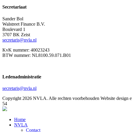
Secretariaat
Sander Bol
Walstreet Finance B.V.
Boulevard 1
3707 BK Zeist
secretaris@nvla.nl
KvK nummer: 40023243
BTW nummer: NL8100.59.071.B01
Ledenadministratie
secretaris@nvla.nl
Copyright 2026 NVLA. Alle rechten voorbehouden
Website design e
54
Home
NVLA
Contact