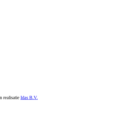
n realisatie
Idas B.V.