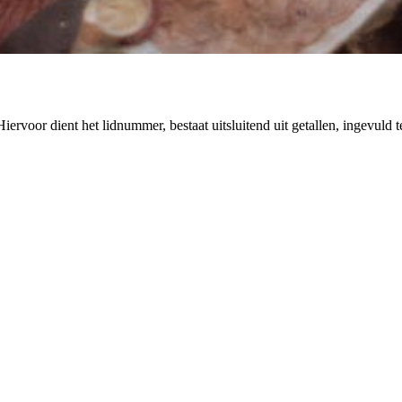
rvoor dient het lidnummer, bestaat uitsluitend uit getallen, ingevuld 