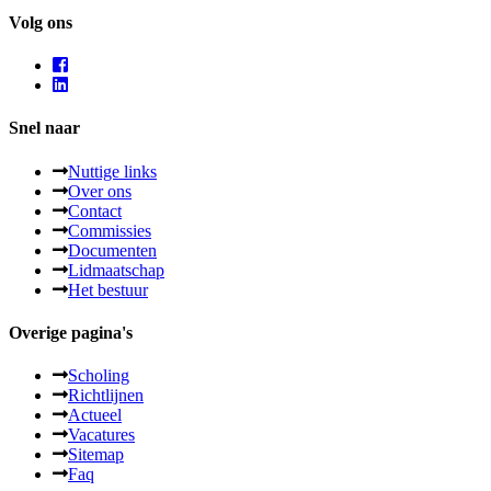
Volg ons
Snel naar
Nuttige links
Over ons
Contact
Commissies
Documenten
Lidmaatschap
Het bestuur
Overige pagina's
Scholing
Richtlijnen
Actueel
Vacatures
Sitemap
Faq