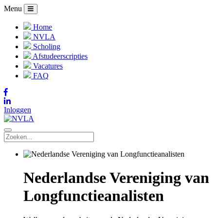
Menu
Home
NVLA
Scholing
Afstudeerscripties
Vacatures
FAQ
Inloggen
Nederlandse Vereniging van
Longfunctieanalisten