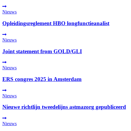
Nieuws
Opleidingsreglement HBO longfunctieanalist
Nieuws
Joint statement from GOLD/GLI
Nieuws
ERS congres 2025 in Amsterdam
Nieuws
Nieuwe richtlijn tweedelijns astmazorg gepubliceerd
Nieuws