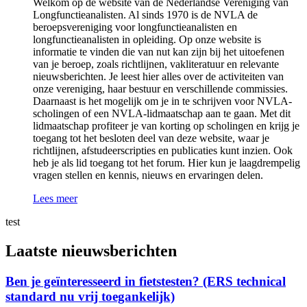
Welkom op de website van de Nederlandse Vereniging van
Longfunctieanalisten. Al sinds 1970 is de NVLA de
beroepsvereniging voor longfunctieanalisten en
longfunctieanalisten in opleiding. Op onze website is
informatie te vinden die van nut kan zijn bij het uitoefenen
van je beroep, zoals richtlijnen, vakliteratuur en relevante
nieuwsberichten. Je leest hier alles over de activiteiten van
onze vereniging, haar bestuur en verschillende commissies.
Daarnaast is het mogelijk om je in te schrijven voor NVLA-
scholingen of een NVLA-lidmaatschap aan te gaan. Met dit
lidmaatschap profiteer je van korting op scholingen en krijg je
toegang tot het besloten deel van deze website, waar je
richtlijnen, afstudeerscripties en publicaties kunt inzien. Ook
heb je als lid toegang tot het forum. Hier kun je laagdrempelig
vragen stellen en kennis, nieuws en ervaringen delen.
Lees meer
test
Laatste nieuwsberichten
Ben je geïnteresseerd in fietstesten? (ERS technical
standard nu vrij toegankelijk)