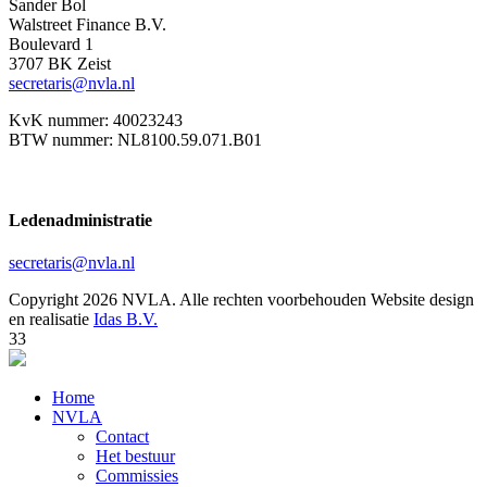
Sander Bol
Walstreet Finance B.V.
Boulevard 1
3707 BK Zeist
secretaris@nvla.nl
KvK nummer: 40023243
BTW nummer: NL8100.59.071.B01
Ledenadministratie
secretaris@nvla.nl
Copyright 2026 NVLA. Alle rechten voorbehouden
Website design
en realisatie
Idas B.V.
33
Home
NVLA
Contact
Het bestuur
Commissies