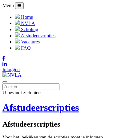
Menu
Home
NVLA
Scholing
Afstudeerscripties
Vacatures
FAQ
Inloggen
U bevindt zich hier:
Afstudeerscripties
Afstudeerscripties
Voor het bekijken van de scripties moet je inloggen