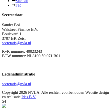
Sitemap
Faq
Secretariaat
Sander Bol
Walstreet Finance B.V.
Boulevard 1
3707 BK Zeist
secretaris@nvla.nl
KvK nummer: 40023243
BTW nummer: NL8100.59.071.B01
Ledenadministratie
secretaris@nvla.nl
Copyright 2026 NVLA. Alle rechten voorbehouden
Website design
en realisatie
Idas B.V.
54