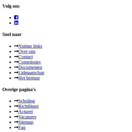
Volg ons
Snel naar
Nuttige links
Over ons
Contact
Commissies
Documenten
Lidmaatschap
Het bestuur
Overige pagina's
Scholing
Richtlijnen
Actueel
Vacatures
Sitemap
Faq