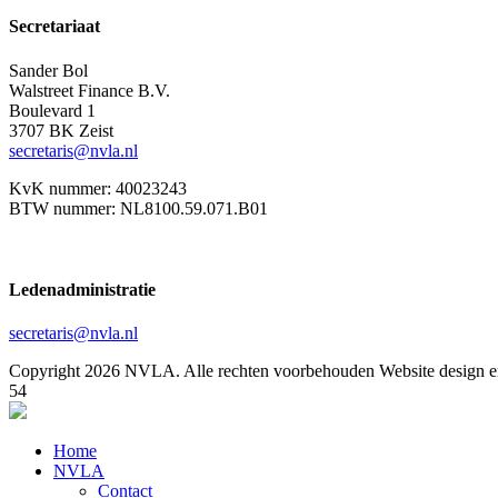
Secretariaat
Sander Bol
Walstreet Finance B.V.
Boulevard 1
3707 BK Zeist
secretaris@nvla.nl
KvK nummer: 40023243
BTW nummer: NL8100.59.071.B01
Ledenadministratie
secretaris@nvla.nl
Copyright 2026 NVLA. Alle rechten voorbehouden
Website design e
54
Home
NVLA
Contact