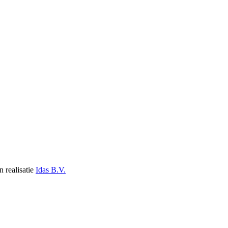
n realisatie
Idas B.V.