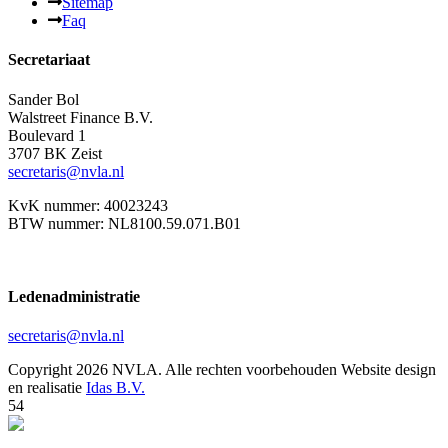
Sitemap
Faq
Secretariaat
Sander Bol
Walstreet Finance B.V.
Boulevard 1
3707 BK Zeist
secretaris@nvla.nl
KvK nummer: 40023243
BTW nummer: NL8100.59.071.B01
Ledenadministratie
secretaris@nvla.nl
Copyright 2026 NVLA. Alle rechten voorbehouden
Website design
en realisatie
Idas B.V.
54