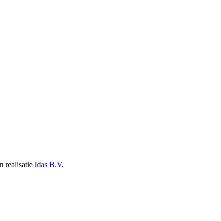
n realisatie
Idas B.V.