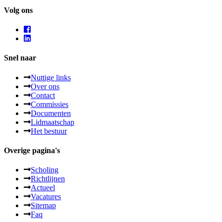
Volg ons
Snel naar
Nuttige links
Over ons
Contact
Commissies
Documenten
Lidmaatschap
Het bestuur
Overige pagina's
Scholing
Richtlijnen
Actueel
Vacatures
Sitemap
Faq