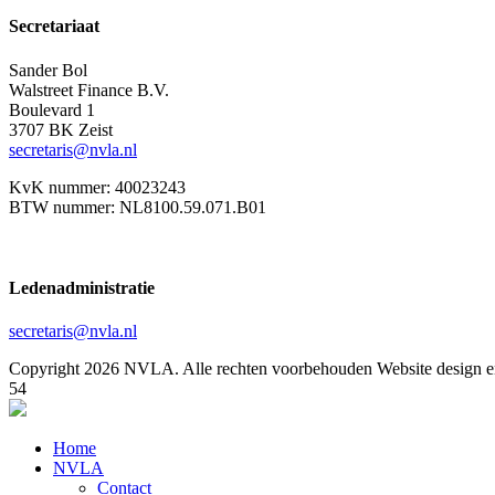
Secretariaat
Sander Bol
Walstreet Finance B.V.
Boulevard 1
3707 BK Zeist
secretaris@nvla.nl
KvK nummer: 40023243
BTW nummer: NL8100.59.071.B01
Ledenadministratie
secretaris@nvla.nl
Copyright 2026 NVLA. Alle rechten voorbehouden
Website design e
54
Home
NVLA
Contact