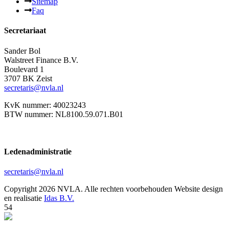
Sitemap
Faq
Secretariaat
Sander Bol
Walstreet Finance B.V.
Boulevard 1
3707 BK Zeist
secretaris@nvla.nl
KvK nummer: 40023243
BTW nummer: NL8100.59.071.B01
Ledenadministratie
secretaris@nvla.nl
Copyright 2026 NVLA. Alle rechten voorbehouden
Website design
en realisatie
Idas B.V.
54