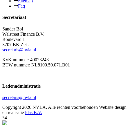
Sitemap
Faq
Secretariaat
Sander Bol
Walstreet Finance B.V.
Boulevard 1
3707 BK Zeist
secretaris@nvla.nl
KvK nummer: 40023243
BTW nummer: NL8100.59.071.B01
Ledenadministratie
secretaris@nvla.nl
Copyright 2026 NVLA. Alle rechten voorbehouden
Website design
en realisatie
Idas B.V.
54