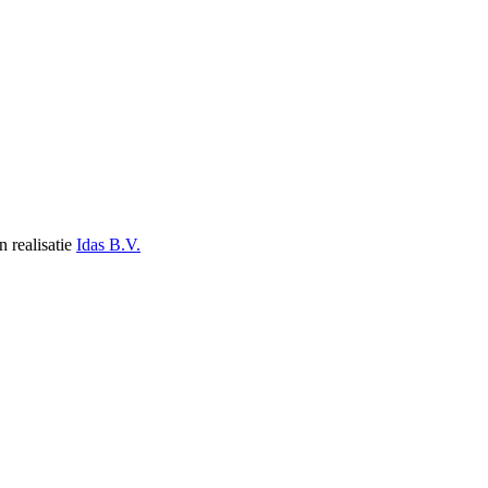
n realisatie
Idas B.V.