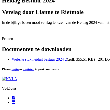
Heidag Bestuur 2024
Verslag door Lianne te Rietmole
In de bijlage is een mooi verslag te lezen van de Heidag 2024 van het
Printen
Documenten te downloaden
Website stuk heidag bestuur 2024 2
(
.pdf,
355,51 KB
) - 201 D
Please
login
or
register
to post comments.
Volg ons