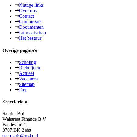
Nuttige links
Over ons
Contact
Commissies
Documenten
Lidmaatschap
Het bestuur
Overige pagina's
Scholing
Richtlijnen
Actueel
Vacatures
Sitemap
Faq
Secretariaat
Sander Bol
Walstreet Finance B.V.
Boulevard 1
3707 BK Zeist
secretaris@nvla.nl