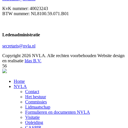
KvK nummer: 40023243
BTW nummer: NL8100.59.071.B01
Ledenadministratie
secretaris@nvla.nl
Copyright 2026 NVLA. Alle rechten voorbehouden
Website design
en realisatie
Idas B.V.
56
Home
NVLA
Contact
Het bestuur
Commissies
Lidmaatschap
Formulieren en documenten NVLA
Visitatie
Opleiding
CASPIR