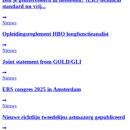
standard nu vrij...
Nieuws
Opleidingsreglement HBO longfunctieanalist
Nieuws
Joint statement from GOLD/GLI
Nieuws
ERS congres 2025 in Amsterdam
Nieuws
Nieuwe richtlijn tweedelijns astmazorg gepubliceerd