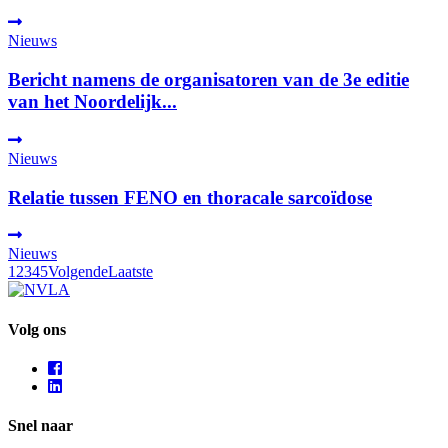
Nieuws
Bericht namens de organisatoren van de 3e editie
van het Noordelijk...
Nieuws
Relatie tussen FENO en thoracale sarcoïdose
Nieuws
1
2
3
4
5
Volgende
Laatste
Volg ons
Snel naar