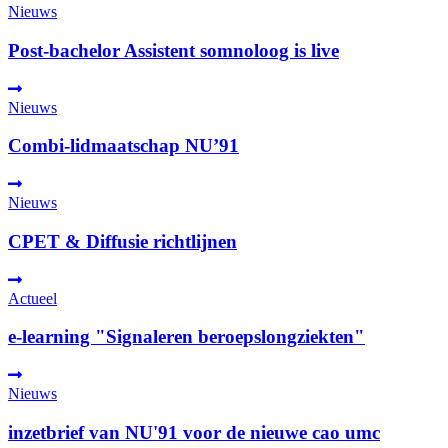
Nieuws
Post-bachelor Assistent somnoloog is live
Nieuws
Combi-lidmaatschap NU’91
Nieuws
CPET & Diffusie richtlijnen
Actueel
e-learning "Signaleren beroepslongziekten"
Nieuws
inzetbrief van NU'91 voor de nieuwe cao umc