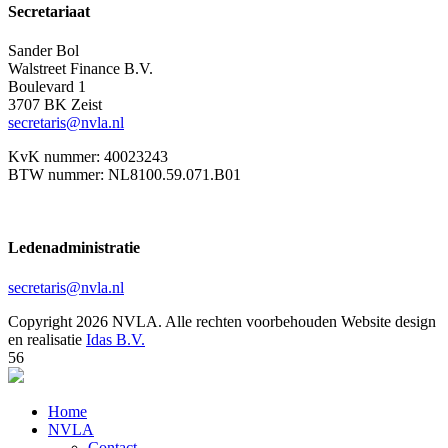
Secretariaat
Sander Bol
Walstreet Finance B.V.
Boulevard 1
3707 BK Zeist
secretaris@nvla.nl
KvK nummer: 40023243
BTW nummer: NL8100.59.071.B01
Ledenadministratie
secretaris@nvla.nl
Copyright 2026 NVLA. Alle rechten voorbehouden
Website design
en realisatie
Idas B.V.
56
Home
NVLA
Contact