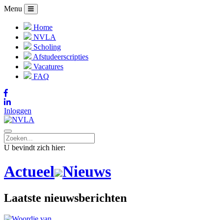
Menu
Home
NVLA
Scholing
Afstudeerscripties
Vacatures
FAQ
Inloggen
U bevindt zich hier:
Actueel
Nieuws
Laatste nieuwsberichten