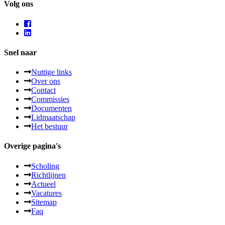
Volg ons
Snel naar
Nuttige links
Over ons
Contact
Commissies
Documenten
Lidmaatschap
Het bestuur
Overige pagina's
Scholing
Richtlijnen
Actueel
Vacatures
Sitemap
Faq