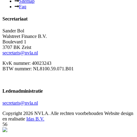
Sitemap
Faq
Secretariaat
Sander Bol
Walstreet Finance B.V.
Boulevard 1
3707 BK Zeist
secretaris@nvla.nl
KvK nummer: 40023243
BTW nummer: NL8100.59.071.B01
Ledenadministratie
secretaris@nvla.nl
Copyright 2026 NVLA. Alle rechten voorbehouden
Website design
en realisatie
Idas B.V.
56