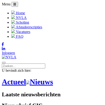
Menu
Home
NVLA
Scholing
Afstudeerscripties
Vacatures
FAQ
Inloggen
U bevindt zich hier:
Actueel
Nieuws
Laatste nieuwsberichten