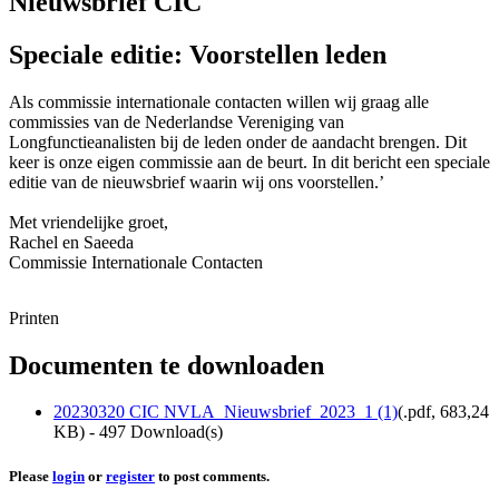
Nieuwsbrief CIC
Speciale editie: Voorstellen leden
Als commissie internationale contacten willen wij graag alle
commissies van de Nederlandse Vereniging van
Longfunctieanalisten bij de leden onder de aandacht brengen. Dit
keer is onze eigen commissie aan de beurt. In dit bericht een speciale
editie van de nieuwsbrief waarin wij ons voorstellen.’
Met vriendelijke groet,
Rachel en Saeeda
Commissie Internationale Contacten
Printen
Documenten te downloaden
20230320 CIC NVLA_Nieuwsbrief_2023_1 (1)
(
.pdf,
683,24
KB
) - 497 Download(s)
Please
login
or
register
to post comments.