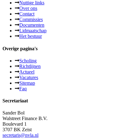
Nuttige links
Over ons
Contact
Commissies
Documenten
Lidmaatschap
Het bestuur
Overige pagina's
Scholing
Richtlijnen
Actueel
Vacatures
Sitemap
Faq
Secretariaat
Sander Bol
Walstreet Finance B.V.
Boulevard 1
3707 BK Zeist
secretaris@nvla.nl