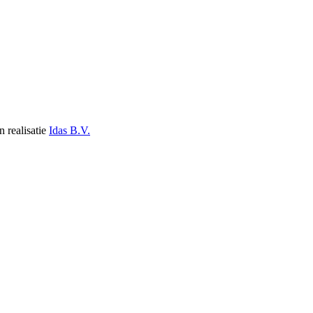
n realisatie
Idas B.V.