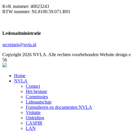
KvK nummer: 40023243
BTW nummer: NL8100.59.071.B01
Ledenadministratie
secretaris@nvla.nl
Copyright 2026 NVLA. Alle rechten voorbehouden
Website design e
56
Home
NVLA
Contact
Het bestuur
Commissies
Lidmaatschap
Formulieren en documenten NVLA
Visitatie
Opleiding
CASPIR
LAN