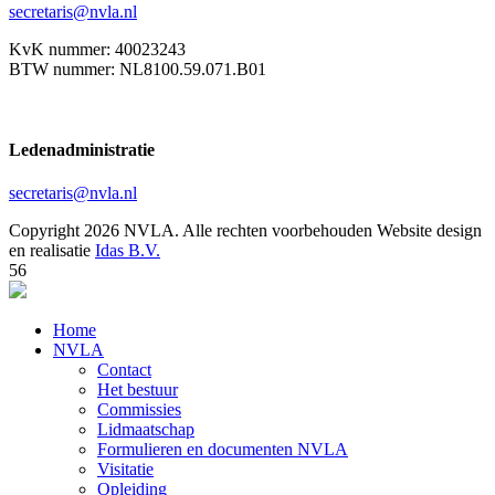
secretaris@nvla.nl
KvK nummer: 40023243
BTW nummer: NL8100.59.071.B01
Ledenadministratie
secretaris@nvla.nl
Copyright 2026 NVLA. Alle rechten voorbehouden
Website design
en realisatie
Idas B.V.
56
Home
NVLA
Contact
Het bestuur
Commissies
Lidmaatschap
Formulieren en documenten NVLA
Visitatie
Opleiding