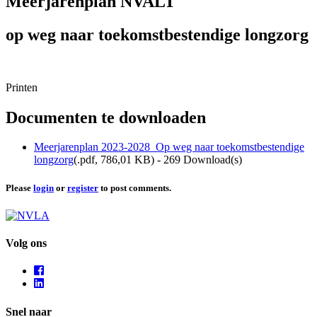
Meerjarenplan NVALT
op weg naar toekomstbestendige longzorg
Printen
Documenten te downloaden
Meerjarenplan 2023-2028_Op weg naar toekomstbestendige
longzorg
(
.pdf,
786,01 KB
) - 269 Download(s)
Please
login
or
register
to post comments.
Volg ons
Snel naar