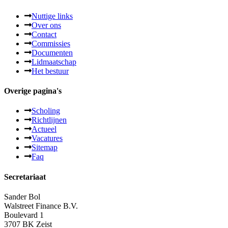
Nuttige links
Over ons
Contact
Commissies
Documenten
Lidmaatschap
Het bestuur
Overige pagina's
Scholing
Richtlijnen
Actueel
Vacatures
Sitemap
Faq
Secretariaat
Sander Bol
Walstreet Finance B.V.
Boulevard 1
3707 BK Zeist