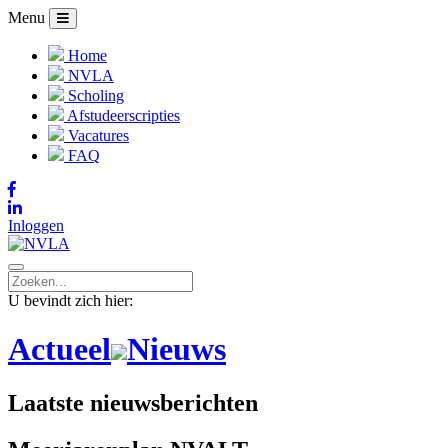
Menu
Home
NVLA
Scholing
Afstudeerscripties
Vacatures
FAQ
Inloggen
U bevindt zich hier:
Actueel
Nieuws
Laatste nieuwsberichten