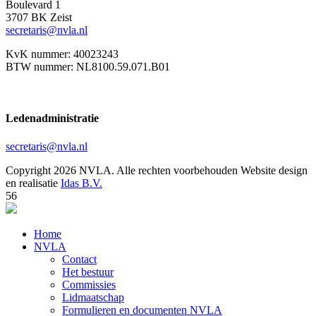
Boulevard 1
3707 BK Zeist
secretaris@nvla.nl
KvK nummer: 40023243
BTW nummer: NL8100.59.071.B01
Ledenadministratie
secretaris@nvla.nl
Copyright 2026 NVLA. Alle rechten voorbehouden
Website design
en realisatie
Idas B.V.
56
Home
NVLA
Contact
Het bestuur
Commissies
Lidmaatschap
Formulieren en documenten NVLA