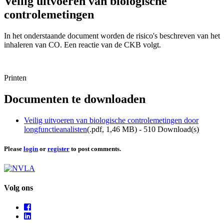
Veilig uitvoeren van biologische
controlemetingen
In het onderstaande document worden de risico's beschreven van het
inhaleren van CO. Een reactie van de CKB volgt.
Printen
Documenten te downloaden
Veilig uitvoeren van biologische controlemetingen door
longfunctieanalisten
(
.pdf,
1,46 MB
) - 510 Download(s)
Please
login
or
register
to post comments.
Volg ons