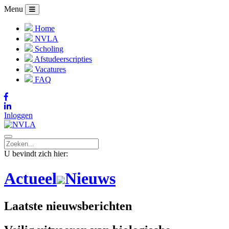
Menu
Home
NVLA
Scholing
Afstudeerscripties
Vacatures
FAQ
Inloggen
U bevindt zich hier:
Actueel
Nieuws
Laatste nieuwsberichten