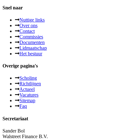
Snel naar
Nuttige links
Over ons
Contact
Commissies
Documenten
Lidmaatschap
Het bestuur
Overige pagina's
Scholing
Richtlijnen
Actueel
Vacatures
Sitemap
Faq
Secretariaat
Sander Bol
Walstreet Finance B.V.