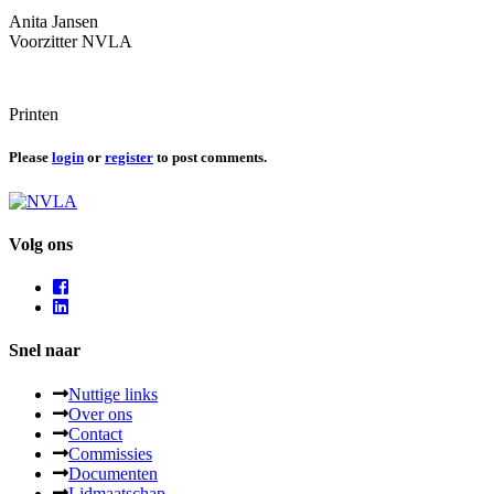
Anita Jansen
Voorzitter NVLA
Printen
Please
login
or
register
to post comments.
Volg ons
Snel naar
Nuttige links
Over ons
Contact
Commissies
Documenten
Lidmaatschap