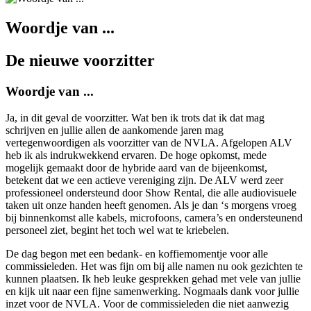
Woordje van ...
De nieuwe voorzitter
Woordje van ...
Ja, in dit geval de voorzitter. Wat ben ik trots dat ik dat mag
schrijven en jullie allen de aankomende jaren mag
vertegenwoordigen als voorzitter van de NVLA. Afgelopen ALV
heb ik als indrukwekkend ervaren. De hoge opkomst, mede
mogelijk gemaakt door de hybride aard van de bijeenkomst,
betekent dat we een actieve vereniging zijn. De ALV werd zeer
professioneel ondersteund door Show Rental, die alle audiovisuele
taken uit onze handen heeft genomen. Als je dan ‘s morgens vroeg
bij binnenkomst alle kabels, microfoons, camera’s en ondersteunend
personeel ziet, begint het toch wel wat te kriebelen.
De dag begon met een bedank- en koffiemomentje voor alle
commissieleden. Het was fijn om bij alle namen nu ook gezichten te
kunnen plaatsen. Ik heb leuke gesprekken gehad met vele van jullie
en kijk uit naar een fijne samenwerking. Nogmaals dank voor jullie
inzet voor de NVLA. Voor de commissieleden die niet aanwezig