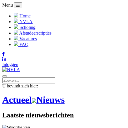
Menu
Home
NVLA
Scholing
Afstudeerscripties
Vacatures
FAQ
Inloggen
U bevindt zich hier:
Actueel
Nieuws
Laatste nieuwsberichten