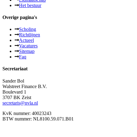
Het bestuur
Overige pagina's
Scholing
Richtlijnen
Actueel
Vacatures
Sitemap
Faq
Secretariaat
Sander Bol
Walstreet Finance B.V.
Boulevard 1
3707 BK Zeist
secretaris@nvla.nl
KvK nummer: 40023243
BTW nummer: NL8100.59.071.B01